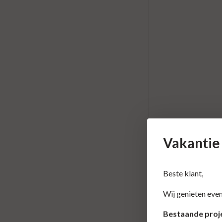
Vakantie
Beste klant,
Wij genieten even
Bestaande proje