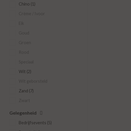
Chino (1)
Crème / Ivoor
Eik
Goud
Groen
Rood
Speciaal
Wit (2)
Wit geborsteld
Zand (7)
Zwart
Gelegenheid
Bedrijfsevents (5)