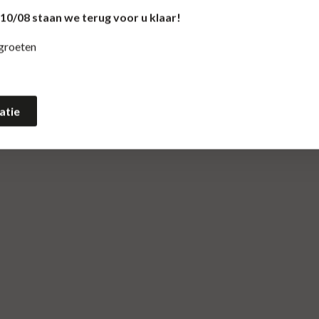
0/08 staan we terug voor u klaar!
 groeten
atie