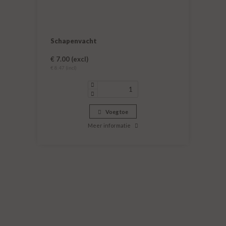
Schapenvacht
€ 7.00 (excl)
€ 8.47 (incl)
Voeg toe
Meer informatie