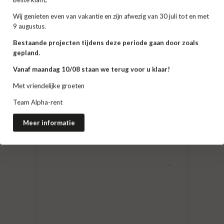
Wij genieten even van vakantie en zijn afwezig van 30 juli tot en met
plantpackage Tropical
9 augustus.
Bestaande projecten tijdens deze periode gaan door zoals
€ 220.00 (excl)
€ 266.20 (incl)
gepland.
Vanaf maandag 10/08 staan we terug voor u klaar!
Met vriendelijke groeten
Voeg toe
Team Alpha-rent
Meer informatie
Meer informatie