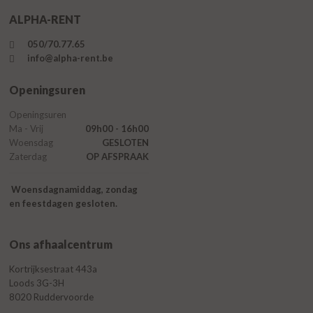
ALPHA-RENT
050/70.77.65
info@alpha-rent.be
Openingsuren
Openingsuren
Ma - Vrij
09h00 - 16h00
Woensdag
GESLOTEN
Zaterdag
OP AFSPRAAK
Woensdagnamiddag, zondag
en feestdagen gesloten.
Ons afhaalcentrum
Kortrijksestraat 443a
Loods 3G-3H
8020 Ruddervoorde