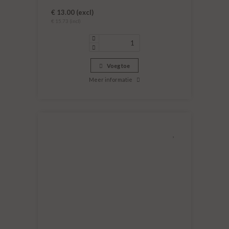
€ 13.00 (excl)
€ 15.73 (incl)
Voeg toe
Meer informatie